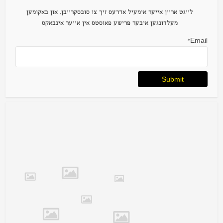
לייגט אריין אייער אימעיל אדרעס זיך צו סובסקרייבן, און באקומען
מעלדונגען איבער פרישע פאוסטס אין אייער אינבאקס
Email*