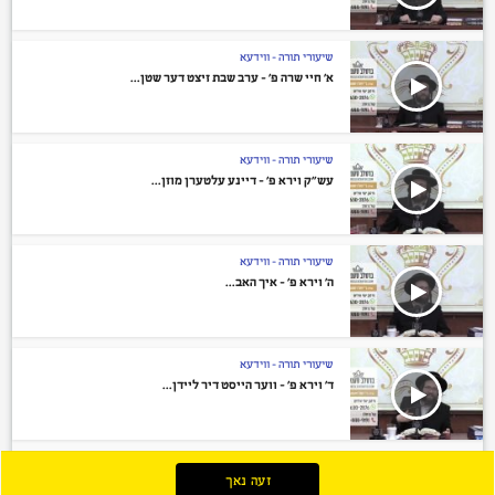
שיעורי תורה - ווידעא
א’ חיי שרה פ’ – ערב שבת זיצט דער שטן...
שיעורי תורה - ווידעא
עש”ק וירא פ’ – דיינע עלטערן מוזן...
שיעורי תורה - ווידעא
ה’ וירא פ’ – איך האב...
שיעורי תורה - ווידעא
ד’ וירא פ’ – ווער הייסט דיר ליידן...
זעה נאך