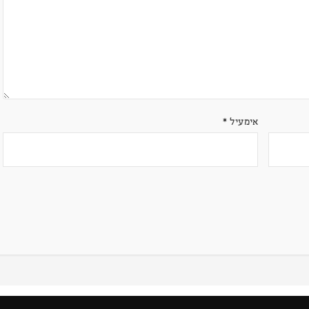
אימעיל
*