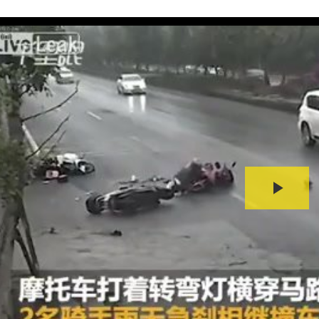
Play
Video