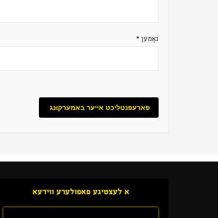
נאָמען
*
א לעצטיגע פאפולערע ווידעא