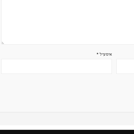
אימעיל
*