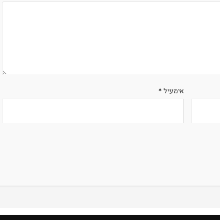
אימעיל
*